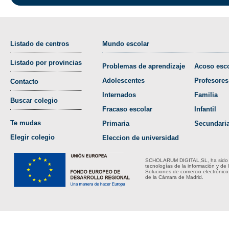
Listado de centros
Mundo escolar
Listado por provincias
Problemas de aprendizaje
Acoso esco
Adolescentes
Profesores
Contacto
Internados
Familia
Buscar colegio
Fracaso escolar
Infantil
Te mudas
Primaria
Secundari
Elegir colegio
Eleccion de universidad
SCHOLARUM DIGITAL,SL, ha sido bene
tecnologías de la información y de 
Soluciones de comercio electrónico
de la Cámara de Madrid.