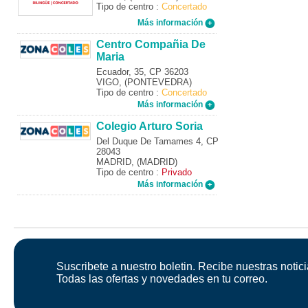
Tipo de centro :
Concertado
Más información
Centro Compañia De
Maria
Ecuador, 35, CP 36203
VIGO, (PONTEVEDRA)
Tipo de centro :
Concertado
Más información
Colegio Arturo Soria
Del Duque De Tamames 4, CP
28043
MADRID, (MADRID)
Tipo de centro :
Privado
Más información
Suscribete a nuestro boletin. Recibe nuestras notici
Todas las ofertas y novedades en tu correo.