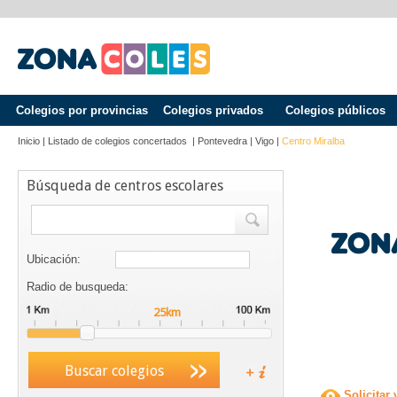
Colegios por provincias
Colegios privados
Colegios públicos
Inicio
|
Listado de colegios concertados
|
Pontevedra
|
Vigo
|
Centro Miralba
Búsqueda de centros escolares
Ubicación:
Radio de busqueda:
Buscar colegios
Solicitar 