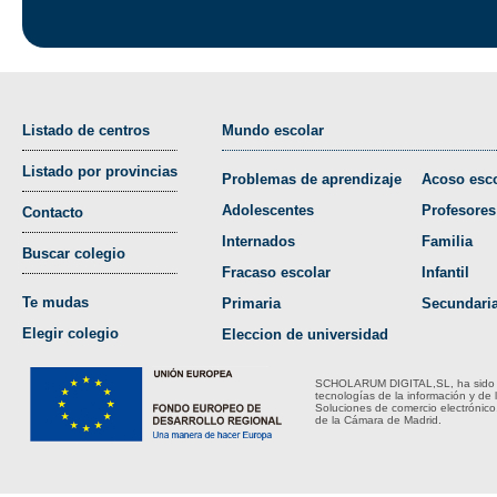
Listado de centros
Mundo escolar
Listado por provincias
Problemas de aprendizaje
Acoso esco
Adolescentes
Profesores
Contacto
Internados
Familia
Buscar colegio
Fracaso escolar
Infantil
Te mudas
Primaria
Secundari
Elegir colegio
Eleccion de universidad
SCHOLARUM DIGITAL,SL, ha sido bene
tecnologías de la información y de 
Soluciones de comercio electrónico
de la Cámara de Madrid.