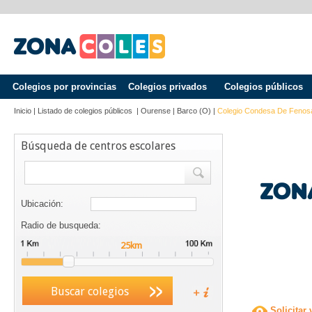
Colegios por provincias
Colegios privados
Colegios públicos
Inicio
|
Listado de colegios públicos
|
Ourense
|
Barco (o)
|
Colegio Condesa De Fenos
Búsqueda de centros escolares
Ubicación:
Radio de busqueda:
Buscar colegios
Solicitar 