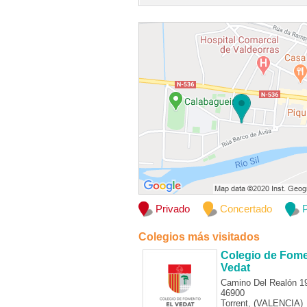
Privado
Concertado
P
Colegios más visitados
Colegio de Fome
Vedat
Camino Del Realón 1
46900
Torrent, (VALENCIA)