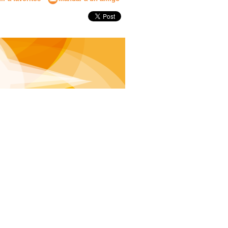
Secundaria
Eleccion de universidad