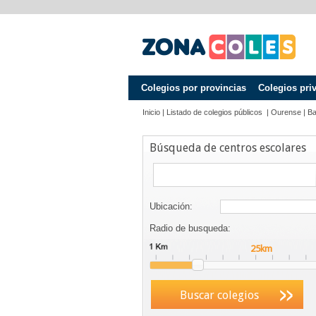
Colegios por provincias
Colegios pri
Inicio
|
Listado de colegios públicos
|
Ourense
|
Ba
Búsqueda de centros escolares
Ubicación:
Radio de busqueda:
Buscar colegios