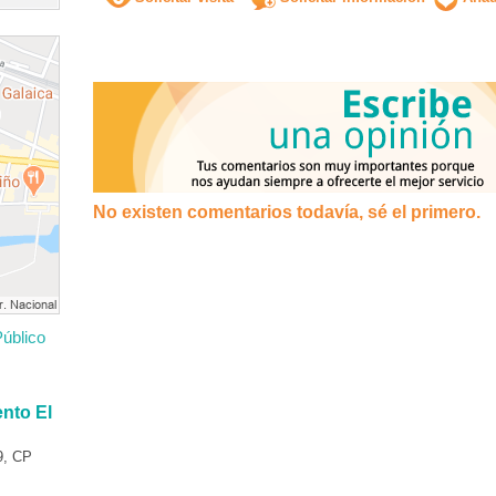
No existen comentarios todavía, sé el primero.
úblico
nto El
9, CP