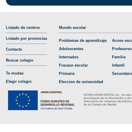
Listado de centros
Mundo escolar
Listado por provincias
Problemas de aprendizaje
Acoso esco
Adolescentes
Profesores
Contacto
Internados
Familia
Buscar colegio
Fracaso escolar
Infantil
Te mudas
Primaria
Secundari
Elegir colegio
Eleccion de universidad
SCHOLARUM DIGITAL,SL, ha sido bene
tecnologías de la información y de 
Soluciones de comercio electrónico
de la Cámara de Madrid.