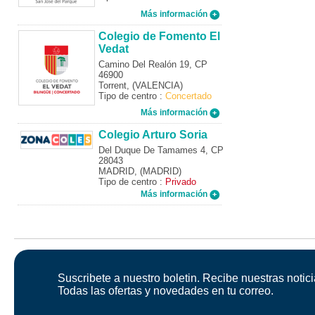
Más información
Colegio de Fomento El
Vedat
Camino Del Realón 19, CP
46900
Torrent, (VALENCIA)
Tipo de centro :
Concertado
Más información
Colegio Arturo Soria
Del Duque De Tamames 4, CP
28043
MADRID, (MADRID)
Tipo de centro :
Privado
Más información
Suscribete a nuestro boletin. Recibe nuestras notici
Todas las ofertas y novedades en tu correo.