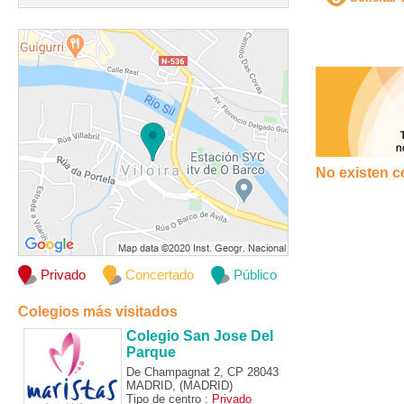
No existen c
Privado
Concertado
Público
Colegios más visitados
Colegio San Jose Del
Parque
De Champagnat 2, CP 28043
MADRID, (MADRID)
Tipo de centro :
Privado