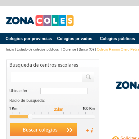
Colegios por provincias
Colegios privados
Colegios públicos
Inicio
|
Listado de colegios públicos
|
Ourense
|
Barco (o)
|
Colegio Ramon Otero Pedr
Búsqueda de centros escolares
Ubicación:
Radio de busqueda:
Buscar colegios
Solicitar 