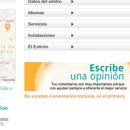
Datos del centro
Idiomas
Servicios
Instalaciones
El Estirón
úblico
No existen comentarios todavía, sé el primero.
 San
28806
ES,