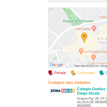
Privado
Concertado
P
Colegios más visitados
Colegio Gredos
Diego Alcala
Octavio Paz 29, CP 
ALCALA DE HENAR
(MADRID)