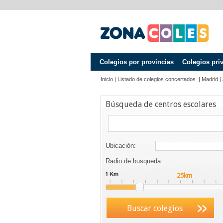
Colegios por provincias
Colegios pri
Inicio
|
Listado de colegios concertados
|
Madrid
|
Búsqueda de centros escolares
Ubicación:
Radio de busqueda:
Buscar colegios