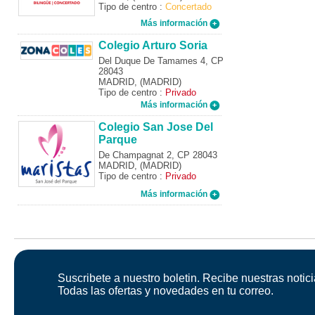
Tipo de centro :
Concertado
Más información
Colegio Arturo Soria
Del Duque De Tamames 4, CP
28043
MADRID, (MADRID)
Tipo de centro :
Privado
Más información
Colegio San Jose Del
Parque
De Champagnat 2, CP 28043
MADRID, (MADRID)
Tipo de centro :
Privado
Más información
Suscribete a nuestro boletin. Recibe nuestras notici
Todas las ofertas y novedades en tu correo.