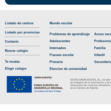
Listado de centros
Mundo escolar
Listado por provincias
Problemas de aprendizaje
Acoso esco
Adolescentes
Profesores
Contacto
Internados
Familia
Buscar colegio
Fracaso escolar
Infantil
Te mudas
Primaria
Secundari
Elegir colegio
Eleccion de universidad
SCHOLARUM DIGITAL,SL, ha sido bene
tecnologías de la información y de 
Soluciones de comercio electrónico
de la Cámara de Madrid.