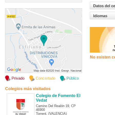
Datos del c
Idiomas
No existen c
Privado
Concertado
Público
Colegios más visitados
Colegio de Fomento El
Vedat
Camino Del Realón 19, CP
46900
Torrent, (VALENCIA)