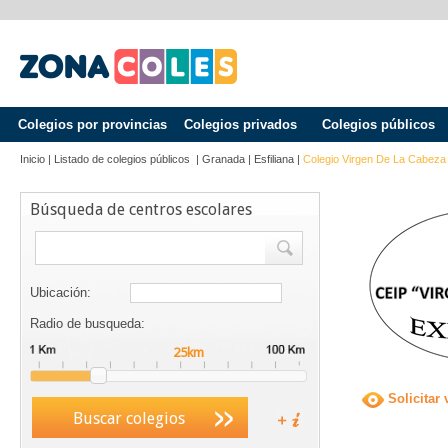
Colegios por provincias
Colegios privados
Colegios públicos
Inicio
|
Listado de colegios públicos
|
Granada
|
Esfiliana
|
Colegio Virgen De La Cabeza
Búsqueda de centros escolares
Ubicación:
Radio de busqueda:
Solicitar 
Buscar colegios