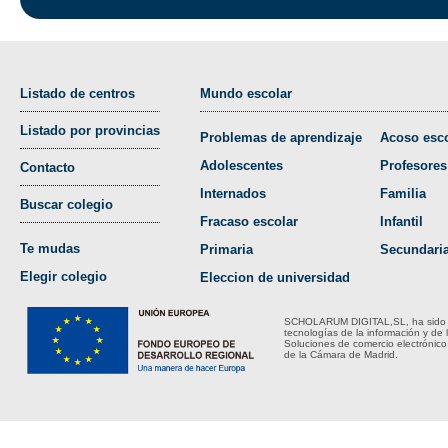
Listado de centros
Mundo escolar
Listado por provincias
Problemas de aprendizaje
Acoso esco
Adolescentes
Profesores
Contacto
Internados
Familia
Buscar colegio
Fracaso escolar
Infantil
Te mudas
Primaria
Secundari
Elegir colegio
Eleccion de universidad
SCHOLARUM DIGITAL,SL, ha sido bene
tecnologías de la información y de 
Soluciones de comercio electrónico
de la Cámara de Madrid.