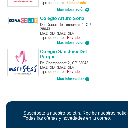
Tipo de centro :
Concertado
Más información
Colegio Arturo Soria
Del Duque De Tamames 4, CP
28043
MADRID, (MADRID)
Tipo de centro :
Privado
Más información
Colegio San Jose Del
Parque
De Champagnat 2, CP 28043
MADRID, (MADRID)
Tipo de centro :
Privado
Más información
Suscribete a nuestro boletin. Recibe nuestras notici
Todas las ofertas y novedades en tu correo.