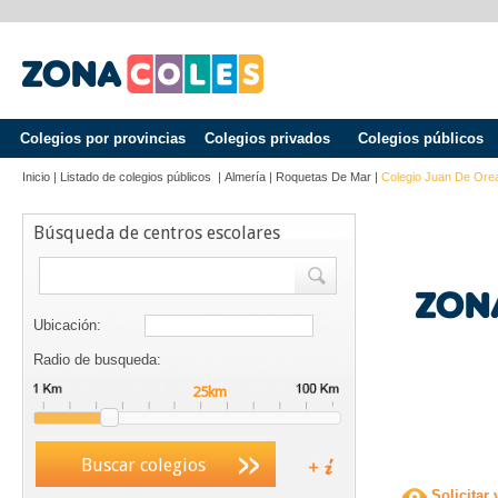
Colegios por provincias
Colegios privados
Colegios públicos
Inicio
|
Listado de colegios públicos
|
Almería
|
Roquetas De Mar
|
Colegio Juan De Ore
Búsqueda de centros escolares
Ubicación:
Radio de busqueda:
Buscar colegios
Solicitar 