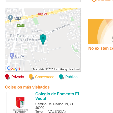
No existen c
Privado
Concertado
Público
Colegios más visitados
Colegio de Fomento El
Vedat
Camino Del Realón 19, CP
46900
Torrent, (VALENCIA)