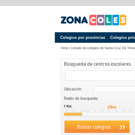
Colegios por provincias
Colegios pri
Inicio
|
Listado de colegios de
Santa Cruz De Tener
Búsqueda de centros escolares
Ubicación:
Radio de busqueda:
Buscar colegios