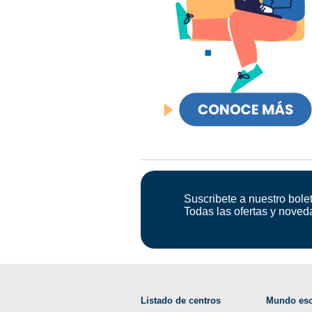
Suscribete a nuestro bolet
Todas las ofertas y noved
Listado de centros
Mundo esc