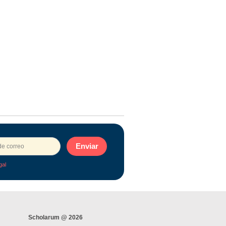
Enviar
gal
Scholarum @ 2026