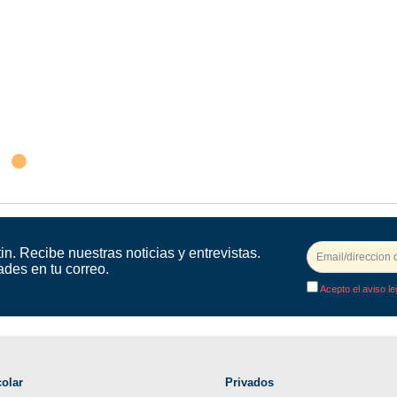
in. Recibe nuestras noticias y entrevistas.
ades en tu correo.
Acepto el aviso le
olar
Privados