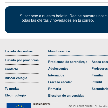
Suscribete a nuestro boletin. Recibe nuestras notici
Todas las ofertas y novedades en tu correo.
Listado de centros
Mundo escolar
Listado por provincias
Problemas de aprendizaje
Acoso esco
Adolescentes
Profesores
Contacto
Internados
Familia
Buscar colegio
Fracaso escolar
Infantil
Te mudas
Primaria
Secundari
Elegir colegio
Eleccion de universidad
SCHOLARUM DIGITAL,SL, ha sido bene