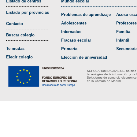
Listado de centros
Mundo escolar
Listado por provincias
Problemas de aprendizaje
Acoso esco
Adolescentes
Profesores
Contacto
Internados
Familia
Buscar colegio
Fracaso escolar
Infantil
Te mudas
Primaria
Secundari
Elegir colegio
Eleccion de universidad
SCHOLARUM DIGITAL,SL, ha sido bene
tecnologías de la información y de 
Soluciones de comercio electrónico
de la Cámara de Madrid.