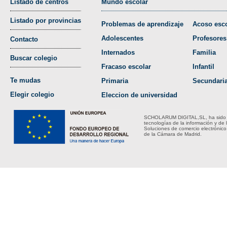
Listado de centros
Mundo escolar
Listado por provincias
Problemas de aprendizaje
Acoso esco
Adolescentes
Profesores
Contacto
Internados
Familia
Buscar colegio
Fracaso escolar
Infantil
Te mudas
Primaria
Secundari
Elegir colegio
Eleccion de universidad
SCHOLARUM DIGITAL,SL, ha sido bene
tecnologías de la información y de 
Soluciones de comercio electrónico
de la Cámara de Madrid.