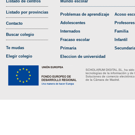
Listado de centros
Mundo escolar
Listado por provincias
Problemas de aprendizaje
Acoso esco
Adolescentes
Profesores
Contacto
Internados
Familia
Buscar colegio
Fracaso escolar
Infantil
Te mudas
Primaria
Secundari
Elegir colegio
Eleccion de universidad
SCHOLARUM DIGITAL,SL, ha sido bene
tecnologías de la información y de 
Soluciones de comercio electrónico
de la Cámara de Madrid.