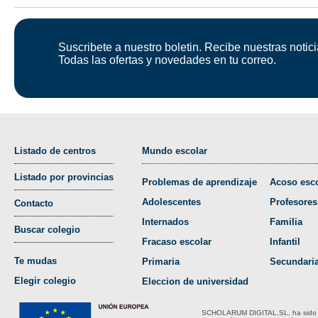
Suscribete a nuestro boletin. Recibe nuestras notici
Todas las ofertas y novedades en tu correo.
Listado de centros
Mundo escolar
Listado por provincias
Problemas de aprendizaje
Acoso esco
Adolescentes
Profesores
Contacto
Internados
Familia
Buscar colegio
Fracaso escolar
Infantil
Te mudas
Primaria
Secundari
Elegir colegio
Eleccion de universidad
SCHOLARUM DIGITAL,SL, ha sido bene