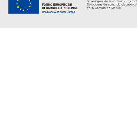
tecnologías de la información y de 
Soluciones de comercio electrónico
de la Cámara de Madrid.