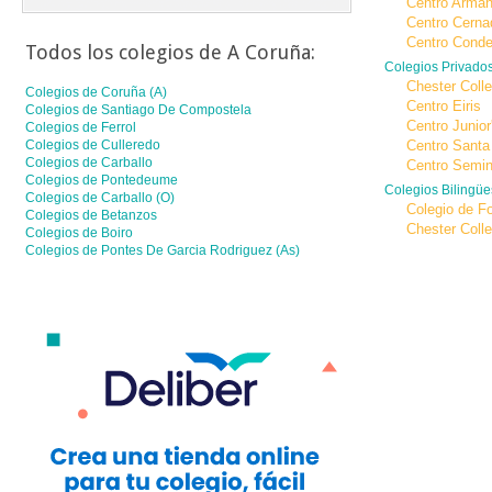
Centro Arman
Centro Cerna
Centro Cond
Todos los colegios de
A Coruña
:
Colegios Privado
Chester Colle
Colegios de
Coruña (a)
Centro Eiris
Colegios de
Santiago De Compostela
Centro Junior
Colegios de
Ferrol
Colegios de
Culleredo
Centro Santa
Colegios de
Carballo
Centro Semin
Colegios de
Pontedeume
Colegios Bilingü
Colegios de
Carballo (o)
Colegio de F
Colegios de
Betanzos
Chester Colle
Colegios de
Boiro
Colegios de
Pontes De Garcia Rodriguez (as)