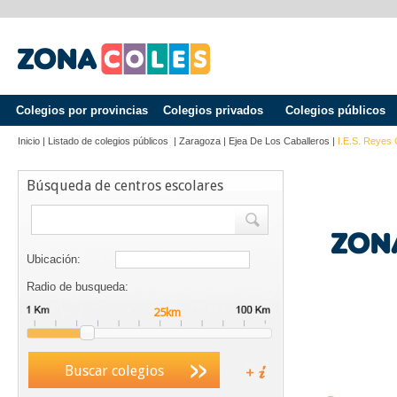
Colegios por provincias
Colegios privados
Colegios públicos
Inicio
|
Listado de colegios públicos
|
Zaragoza
|
Ejea De Los Caballeros
|
I.E.S. Reyes 
Búsqueda de centros escolares
Ubicación:
Radio de busqueda:
Buscar colegios