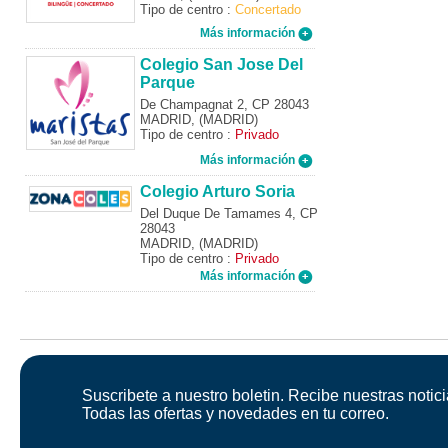
Tipo de centro :
Concertado
Más información
Colegio San Jose Del
Parque
De Champagnat 2, CP 28043
MADRID, (MADRID)
Tipo de centro :
Privado
Más información
Colegio Arturo Soria
Del Duque De Tamames 4, CP
28043
MADRID, (MADRID)
Tipo de centro :
Privado
Más información
Suscribete a nuestro boletin. Recibe nuestras notici
Todas las ofertas y novedades en tu correo.