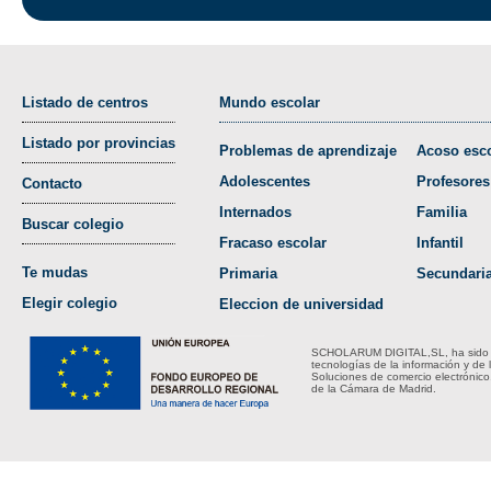
Listado de centros
Mundo escolar
Listado por provincias
Problemas de aprendizaje
Acoso esco
Adolescentes
Profesores
Contacto
Internados
Familia
Buscar colegio
Fracaso escolar
Infantil
Te mudas
Primaria
Secundari
Elegir colegio
Eleccion de universidad
SCHOLARUM DIGITAL,SL, ha sido bene
tecnologías de la información y de 
Soluciones de comercio electrónico
de la Cámara de Madrid.