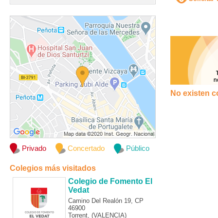
No existen c
Privado
Concertado
Público
Colegios más visitados
Colegio de Fomento El
Vedat
Camino Del Realón 19, CP
46900
Torrent, (VALENCIA)