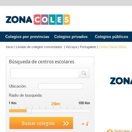
Colegios por provincias
Colegios privados
Colegios públicos
Inicio
|
Listado de colegios concertados
|
Vizcaya
|
Portugalete
|
Centro Santa Maria
Búsqueda de centros escolares
Ubicación:
Radio de busqueda:
Buscar colegios
Solicitar 