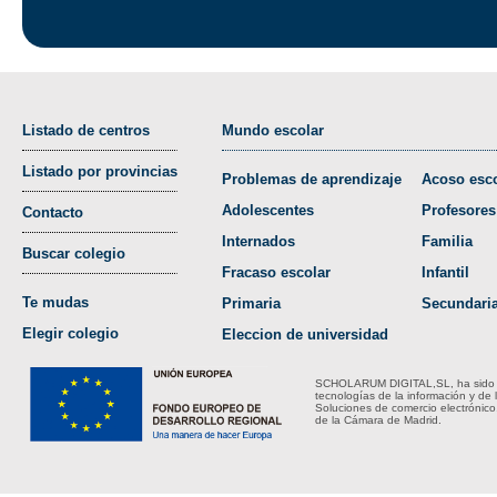
Listado de centros
Mundo escolar
Listado por provincias
Problemas de aprendizaje
Acoso esco
Adolescentes
Profesores
Contacto
Internados
Familia
Buscar colegio
Fracaso escolar
Infantil
Te mudas
Primaria
Secundari
Elegir colegio
Eleccion de universidad
SCHOLARUM DIGITAL,SL, ha sido bene
tecnologías de la información y de 
Soluciones de comercio electrónico
de la Cámara de Madrid.