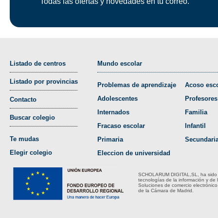
Todas las ofertas y novedades en tu correo.
Listado de centros
Mundo escolar
Listado por provincias
Problemas de aprendizaje
Acoso esco
Adolescentes
Profesores
Contacto
Internados
Familia
Buscar colegio
Fracaso escolar
Infantil
Te mudas
Primaria
Secundari
Elegir colegio
Eleccion de universidad
SCHOLARUM DIGITAL,SL, ha sido bene
tecnologías de la información y de 
Soluciones de comercio electrónico
de la Cámara de Madrid.