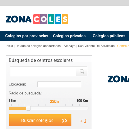
Colegios por provincias
Colegios privados
Colegios públicos
Inicio
|
Listado de colegios concertados
|
Vizcaya
|
San Vicente De Barakaldo
|
Centro 
Búsqueda de centros escolares
Ubicación:
Radio de busqueda:
Buscar colegios