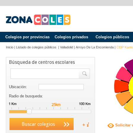
Colegios por provincias
Colegios privados
Colegios públicos
Inicio
|
Listado de colegios públicos
|
Valladolid
|
Arroyo De La Encomienda
|
CEIP Kanti
Búsqueda de centros escolares
Ubicación:
Radio de busqueda:
Buscar colegios
Solicitar 