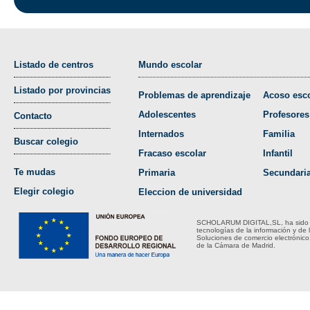
Listado de centros
Mundo escolar
Listado por provincias
Problemas de aprendizaje
Acoso esco
Adolescentes
Profesores
Contacto
Internados
Familia
Buscar colegio
Fracaso escolar
Infantil
Te mudas
Primaria
Secundari
Elegir colegio
Eleccion de universidad
SCHOLARUM DIGITAL,SL, ha sido bene
tecnologías de la información y de 
Soluciones de comercio electrónico
de la Cámara de Madrid.