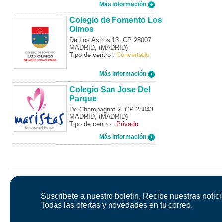
Más información
Colegio de Fomento Los
Olmos
De Los Astros 13, CP 28007
MADRID, (MADRID)
Tipo de centro :
Concertado
Más información
Colegio San Jose Del
Parque
De Champagnat 2, CP 28043
MADRID, (MADRID)
Tipo de centro :
Privado
Más información
Suscribete a nuestro boletin. Recibe nuestras notici
Todas las ofertas y novedades en tu correo.