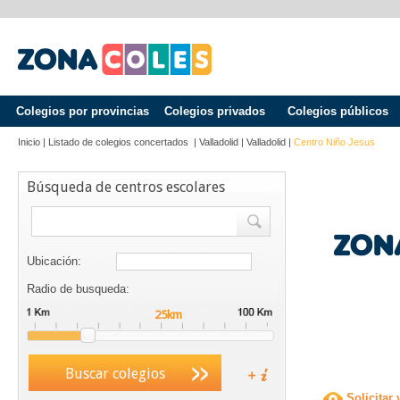
Colegios por provincias
Colegios privados
Colegios públicos
Inicio
|
Listado de colegios concertados
|
Valladolid
|
Valladolid
|
Centro Niño Jesus
Búsqueda de centros escolares
Ubicación:
Radio de busqueda:
Buscar colegios
Solicitar 