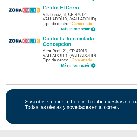
Centro El Corro
Villabáñez, 8, CP 47012
VALLADOLID, (VALLADOLID)
Tipo de centro :
Concertado
Más información
Centro La Inmaculada
Concepcion
Arca Real, 21, CP 47013
VALLADOLID, (VALLADOLID)
Tipo de centro :
Concertado
Más información
Suscribete a nuestro boletin. Recibe nuestras notici
Todas las ofertas y novedades en tu correo.