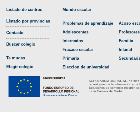
Listado de centros
Mundo escolar
Listado por provincias
Problemas de aprendizaje
Acoso esco
Adolescentes
Profesores
Contacto
Internados
Familia
Buscar colegio
Fracaso escolar
Infantil
Te mudas
Primaria
Secundari
Elegir colegio
Eleccion de universidad
SCHOLARUM DIGITAL,SL, ha sido bene
tecnologías de la información y de 
Soluciones de comercio electrónico
de la Cámara de Madrid.