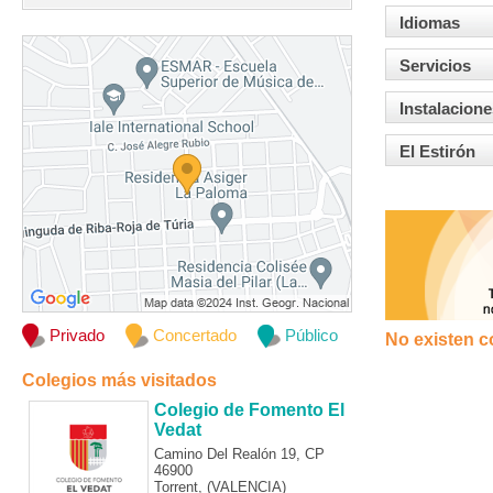
Idiomas
Servicios
Instalacione
El Estirón
Privado
Concertado
Público
No existen c
Colegios más visitados
Colegio de Fomento El
Vedat
Camino Del Realón 19, CP
46900
Torrent, (VALENCIA)