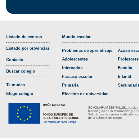
Listado de centros
Mundo escolar
Listado por provincias
Problemas de aprendizaje
Acoso esco
Adolescentes
Profesores
Contacto
Internados
Familia
Buscar colegio
Fracaso escolar
Infantil
Te mudas
Primaria
Secundari
Elegir colegio
Eleccion de universidad
SCHOLARUM DIGITAL,SL, ha sido bene
tecnologías de la información y de 
Soluciones de comercio electrónico
de la Cámara de Madrid.