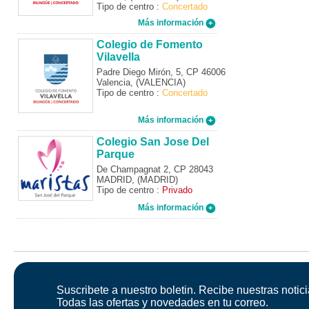
Tipo de centro :
Concertado
Más información
Colegio de Fomento
Vilavella
Padre Diego Mirón, 5, CP 46006
Valencia, (VALENCIA)
Tipo de centro :
Concertado
Más información
Colegio San Jose Del
Parque
De Champagnat 2, CP 28043
MADRID, (MADRID)
Tipo de centro :
Privado
Más información
Suscribete a nuestro boletin. Recibe nuestras notici
Todas las ofertas y novedades en tu correo.