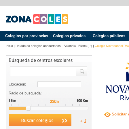
Colegios por provincias
Colegios privados
Colegios públicos
Inicio
|
Listado de colegios concertados
|
Valencia
|
Eliana (l')
|
Colegio Novaschool Riv
Búsqueda de centros escolares
Ubicación:
Radio de busqueda:
Solicitar 
Buscar colegios