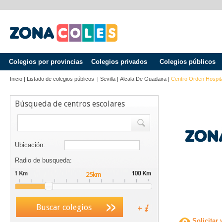
Colegios por provincias
Colegios privados
Colegios públicos
Inicio
|
Listado de colegios públicos
|
Sevilla
|
Alcala De Guadaira
|
Centro Orden Hospit
Búsqueda de centros escolares
Ubicación:
Radio de busqueda:
Buscar colegios
Solicitar 