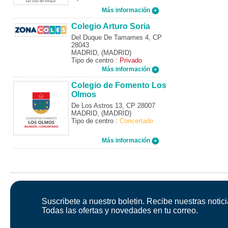
Más información
Colegio Arturo Soria
Del Duque De Tamames 4, CP
28043
MADRID, (MADRID)
Tipo de centro :
Privado
Más información
Colegio de Fomento Los
Olmos
De Los Astros 13, CP 28007
MADRID, (MADRID)
Tipo de centro :
Concertado
Más información
Suscribete a nuestro boletin. Recibe nuestras notici
Todas las ofertas y novedades en tu correo.