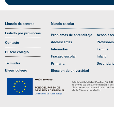
Listado de centros
Mundo escolar
Listado por provincias
Problemas de aprendizaje
Acoso esco
Adolescentes
Profesores
Contacto
Internados
Familia
Buscar colegio
Fracaso escolar
Infantil
Te mudas
Primaria
Secundari
Elegir colegio
Eleccion de universidad
SCHOLARUM DIGITAL,SL, ha sido bene
tecnologías de la información y de 
Soluciones de comercio electrónico
de la Cámara de Madrid.