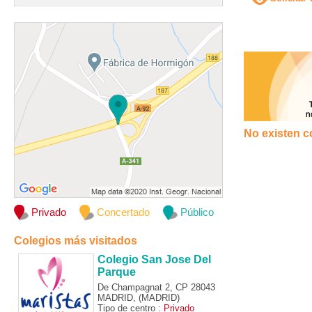
No existen c
Privado
Concertado
Público
Colegios más visitados
Colegio San Jose Del
Parque
De Champagnat 2, CP 28043
MADRID, (MADRID)
Tipo de centro :
Privado