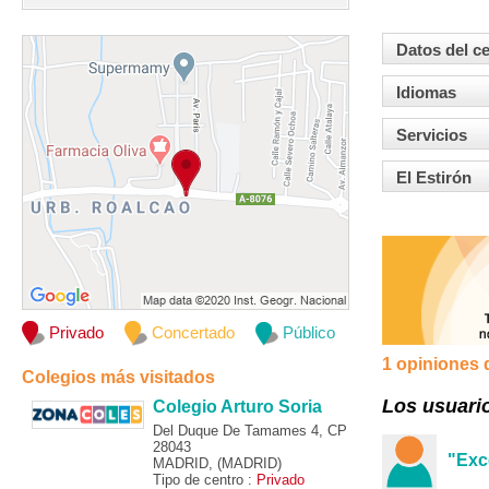
Datos del c
Idiomas
Servicios
El Estirón
Privado
Concertado
Público
1 opiniones 
Colegios más visitados
Los usuari
Colegio Arturo Soria
Del Duque De Tamames 4, CP
28043
"Exc
MADRID, (MADRID)
Tipo de centro :
Privado