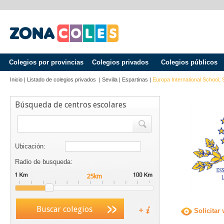
Colegios por provincias
Colegios privados
Colegios públicos
Inicio
|
Listado de colegios privados
|
Sevilla
|
Espartinas
|
Europa International School, S
Búsqueda de centros escolares
Ubicación:
Radio de busqueda:
Buscar colegios
Solicitar 