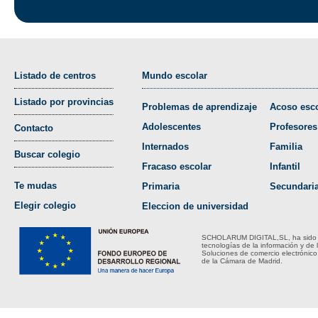
Listado de centros
Mundo escolar
Listado por provincias
Problemas de aprendizaje
Acoso esco
Adolescentes
Profesores
Contacto
Internados
Familia
Buscar colegio
Fracaso escolar
Infantil
Te mudas
Primaria
Secundari
Elegir colegio
Eleccion de universidad
SCHOLARUM DIGITAL,SL, ha sido bene
tecnologías de la información y de 
Soluciones de comercio electrónico
de la Cámara de Madrid.