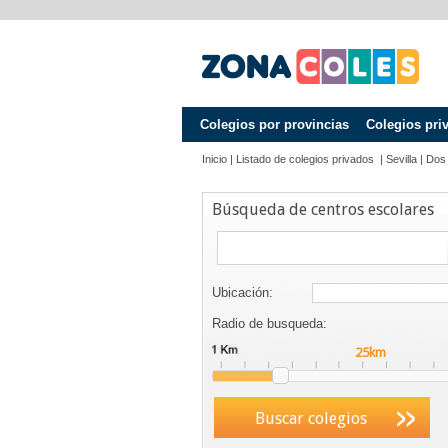
Colegios por provincias
Colegios pri
Inicio
|
Listado de colegios privados
|
Sevilla
|
Dos
Búsqueda de centros escolares
Ubicación:
Radio de busqueda:
Buscar colegios