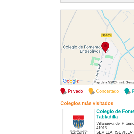
Privado
Concertado
P
Colegios más visitados
Colegio de Fom
Tabladilla
Villanueva del Pítamo
41013
SEVILLA, (SEVILLA)