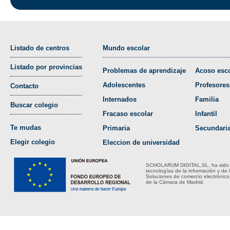
Listado de centros
Mundo escolar
Listado por provincias
Problemas de aprendizaje
Acoso esco
Adolescentes
Profesores
Contacto
Internados
Familia
Buscar colegio
Fracaso escolar
Infantil
Te mudas
Primaria
Secundari
Elegir colegio
Eleccion de universidad
SCHOLARUM DIGITAL,SL, ha sido bene
tecnologías de la información y de 
Soluciones de comercio electrónico
de la Cámara de Madrid.