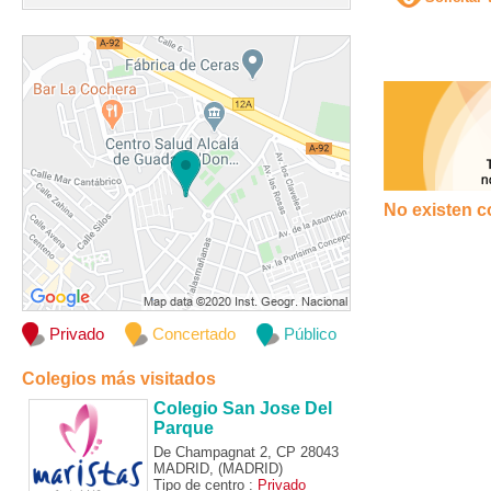
No existen c
Privado
Concertado
Público
Colegios más visitados
Colegio San Jose Del
Parque
De Champagnat 2, CP 28043
MADRID, (MADRID)
Tipo de centro :
Privado