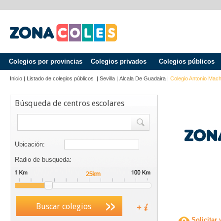
Colegios por provincias
Colegios privados
Colegios públicos
Inicio
|
Listado de colegios públicos
|
Sevilla
|
Alcala De Guadaira
|
Colegio Antonio Mac
Búsqueda de centros escolares
Ubicación:
Radio de busqueda:
Buscar colegios
Solicitar 