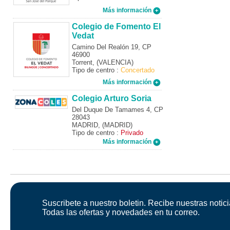
Más información
Colegio de Fomento El
Vedat
Camino Del Realón 19, CP
46900
Torrent, (VALENCIA)
Tipo de centro :
Concertado
Más información
Colegio Arturo Soria
Del Duque De Tamames 4, CP
28043
MADRID, (MADRID)
Tipo de centro :
Privado
Más información
Suscribete a nuestro boletin. Recibe nuestras notici
Todas las ofertas y novedades en tu correo.