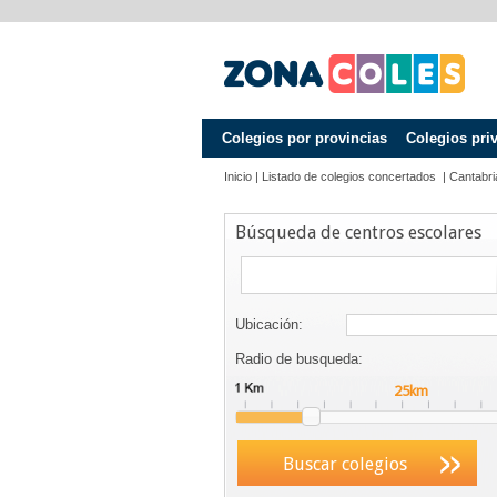
Colegios por provincias
Colegios pri
Inicio
|
Listado de colegios concertados
|
Cantabri
Búsqueda de centros escolares
Ubicación:
Radio de busqueda:
Buscar colegios