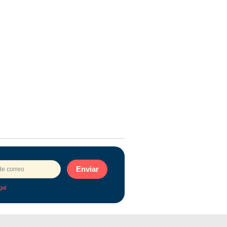
Enviar
gal