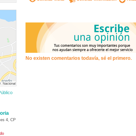
No existen comentarios todavía, sé el primero.
úblico
oria
es 4, CP
ado