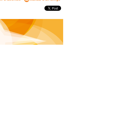
Secundaria
Eleccion de universidad