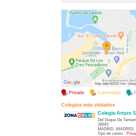
Privado
Concertado
P
Colegios más visitados
Colegio Arturo S
Del Duque De Tamam
28043
MADRID, (MADRID)
Tipo de centro :
Priv