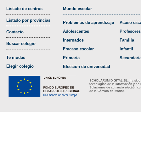
Listado de centros
Mundo escolar
Listado por provincias
Problemas de aprendizaje
Acoso esco
Adolescentes
Profesores
Contacto
Internados
Familia
Buscar colegio
Fracaso escolar
Infantil
Te mudas
Primaria
Secundari
Elegir colegio
Eleccion de universidad
SCHOLARUM DIGITAL,SL, ha sido bene
tecnologías de la información y de 
Soluciones de comercio electrónico
de la Cámara de Madrid.