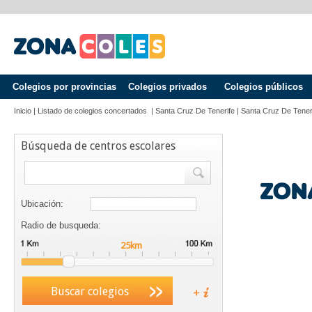
Colegios por provincias
Colegios privados
Colegios públicos
Inicio
|
Listado de colegios concertados
|
Santa Cruz De Tenerife
|
Santa Cruz De Tener
Búsqueda de centros escolares
Ubicación:
Radio de busqueda:
Buscar colegios