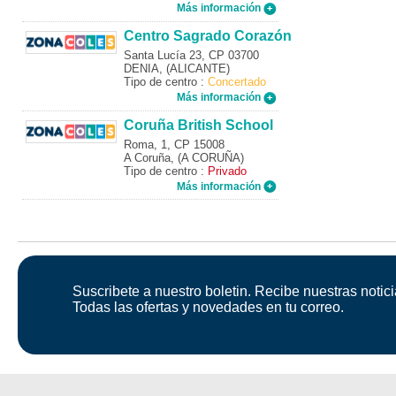
Más información
Centro Sagrado Corazón
Santa Lucía 23, CP 03700
DENIA, (ALICANTE)
Tipo de centro :
Concertado
Más información
Coruña British School
Roma, 1, CP 15008
A Coruña, (A CORUÑA)
Tipo de centro :
Privado
Más información
Suscribete a nuestro boletin. Recibe nuestras notici
Todas las ofertas y novedades en tu correo.