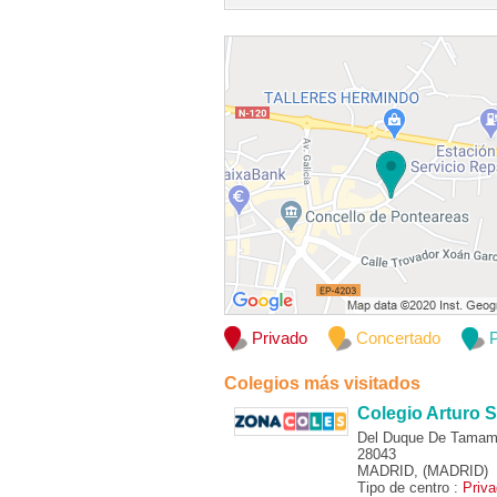
Privado
Concertado
P
Colegios más visitados
Colegio Arturo S
Del Duque De Tamam
28043
MADRID, (MADRID)
Tipo de centro :
Priv