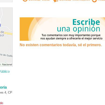
No existen comentarios todavía, sé el primero.
úblico
oria
es 4, CP
ado