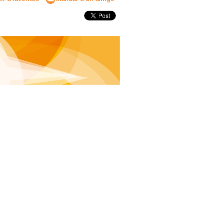
Secundaria
Eleccion de universidad