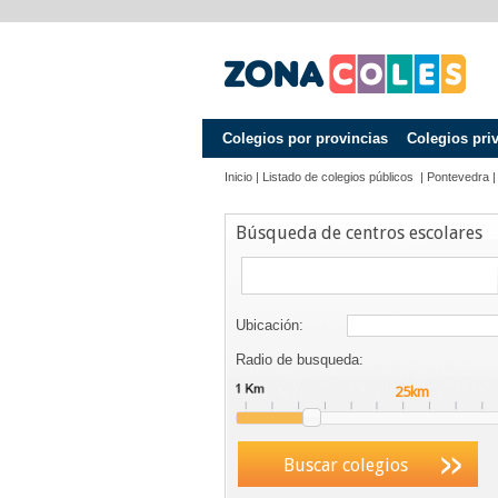
Colegios por provincias
Colegios pri
Inicio
|
Listado de colegios públicos
|
Pontevedra
Búsqueda de centros escolares
Ubicación:
Radio de busqueda:
Buscar colegios