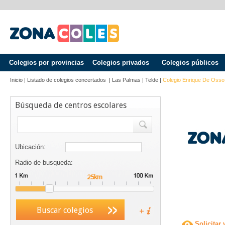
Colegios por provincias
Colegios privados
Colegios públicos
Inicio
|
Listado de colegios concertados
|
Las Palmas
|
Telde
|
Colegio Enrique De Osso
Búsqueda de centros escolares
Ubicación:
Radio de busqueda:
Buscar colegios
Solicitar 