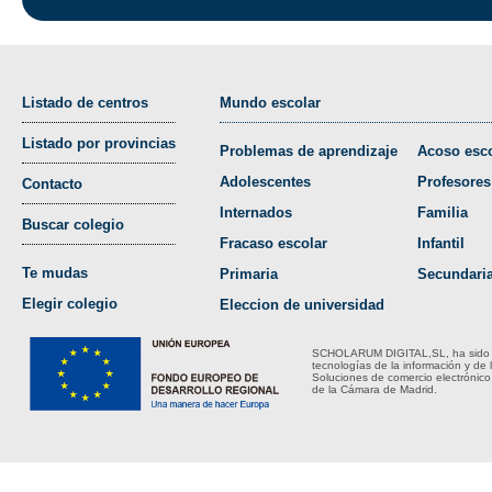
Listado de centros
Mundo escolar
Listado por provincias
Problemas de aprendizaje
Acoso esco
Adolescentes
Profesores
Contacto
Internados
Familia
Buscar colegio
Fracaso escolar
Infantil
Te mudas
Primaria
Secundari
Elegir colegio
Eleccion de universidad
SCHOLARUM DIGITAL,SL, ha sido bene
tecnologías de la información y de 
Soluciones de comercio electrónico
de la Cámara de Madrid.