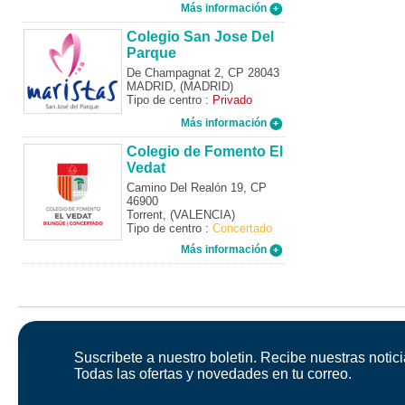
Más información
Colegio San Jose Del
Parque
De Champagnat 2, CP 28043
MADRID, (MADRID)
Tipo de centro :
Privado
Más información
Colegio de Fomento El
Vedat
Camino Del Realón 19, CP
46900
Torrent, (VALENCIA)
Tipo de centro :
Concertado
Más información
Suscribete a nuestro boletin. Recibe nuestras notici
Todas las ofertas y novedades en tu correo.