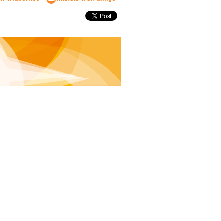
Secundaria
Eleccion de universidad