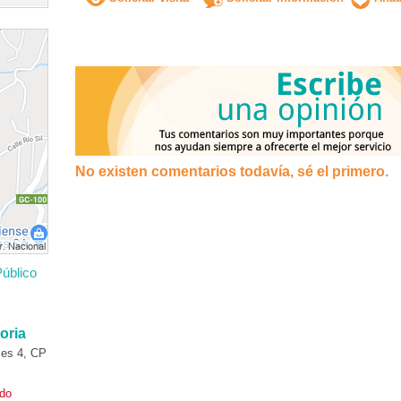
No existen comentarios todavía, sé el primero.
úblico
oria
es 4, CP
ado