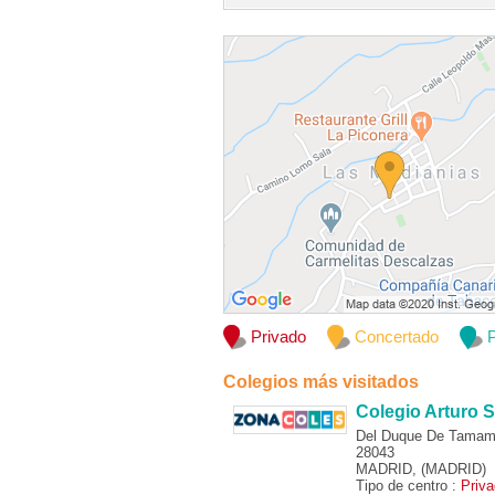
Privado
Concertado
P
Colegios más visitados
Colegio Arturo S
Del Duque De Tamam
28043
MADRID, (MADRID)
Tipo de centro :
Priv