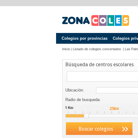
Colegios por provincias
Colegios pri
Inicio
|
Listado de colegios concertados
|
Las Pal
Búsqueda de centros escolares
Ubicación:
Radio de busqueda:
Buscar colegios