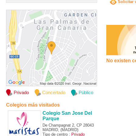
Solicitar 
No existen c
Privado
Concertado
Público
Colegios más visitados
Colegio San Jose Del
Parque
De Champagnat 2, CP 28043
MADRID, (MADRID)
Tipo de centro :
Privado