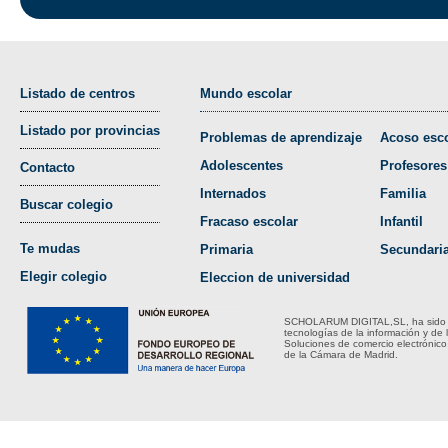
Listado de centros
Mundo escolar
Listado por provincias
Problemas de aprendizaje
Acoso esco
Adolescentes
Profesores
Contacto
Internados
Familia
Buscar colegio
Fracaso escolar
Infantil
Te mudas
Primaria
Secundari
Elegir colegio
Eleccion de universidad
SCHOLARUM DIGITAL,SL, ha sido bene
tecnologías de la información y de 
Soluciones de comercio electrónico
de la Cámara de Madrid.