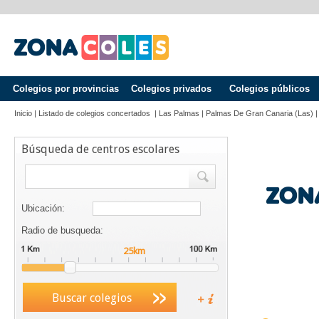
Colegios por provincias
Colegios privados
Colegios públicos
Inicio
|
Listado de colegios concertados
|
Las Palmas
|
Palmas De Gran Canaria (las)
Búsqueda de centros escolares
Ubicación:
Radio de busqueda:
Buscar colegios