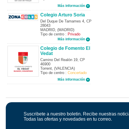
Más información
Colegio Arturo Soria
Del Duque De Tamames 4, CP
28043
MADRID, (MADRID)
Tipo de centro :
Privado
Más información
Colegio de Fomento El
Vedat
Camino Del Realón 19, CP
46900
Torrent, (VALENCIA)
Tipo de centro :
Concertado
Más información
Suscribete a nuestro boletin. Recibe nuestras notici
Todas las ofertas y novedades en tu correo.