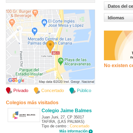
Datos del c
Idiomas
No existen c
Privado
Concertado
Público
Colegios más visitados
Colegio Jaime Balmes
Juan Juni, 27, CP 35017
TAFIRA, (LAS PALMAS)
Tipo de centro :
Concertado
Más información