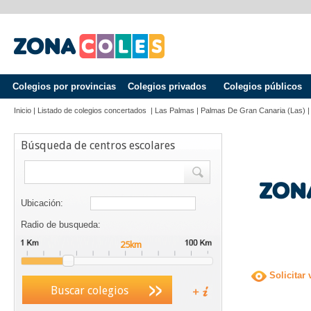
Colegios por provincias
Colegios privados
Colegios públicos
Inicio
|
Listado de colegios concertados
|
Las Palmas
|
Palmas De Gran Canaria (las)
Búsqueda de centros escolares
Ubicación:
Radio de busqueda:
Solicitar 
Buscar colegios