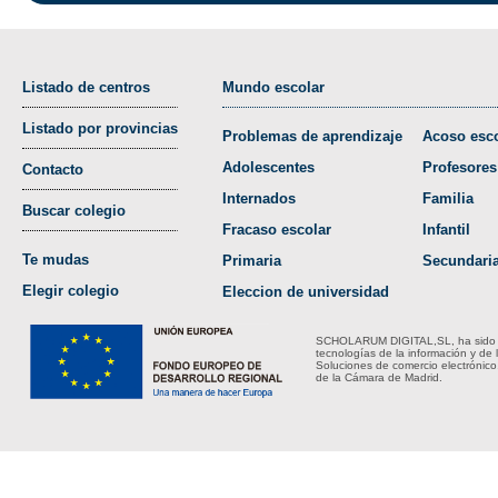
Listado de centros
Mundo escolar
Listado por provincias
Problemas de aprendizaje
Acoso esco
Adolescentes
Profesores
Contacto
Internados
Familia
Buscar colegio
Fracaso escolar
Infantil
Te mudas
Primaria
Secundari
Elegir colegio
Eleccion de universidad
SCHOLARUM DIGITAL,SL, ha sido bene
tecnologías de la información y de 
Soluciones de comercio electrónico
de la Cámara de Madrid.