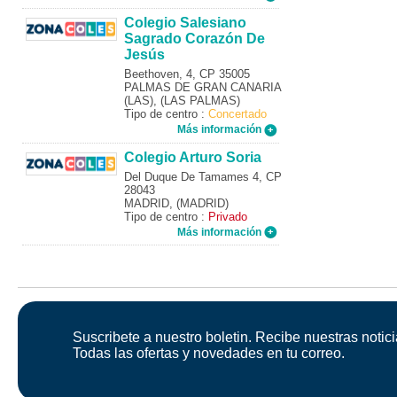
Colegio Salesiano
Sagrado Corazón De
Jesús
Beethoven, 4, CP 35005
PALMAS DE GRAN CANARIA
(LAS), (LAS PALMAS)
Tipo de centro :
Concertado
Más información
Colegio Arturo Soria
Del Duque De Tamames 4, CP
28043
MADRID, (MADRID)
Tipo de centro :
Privado
Más información
Suscribete a nuestro boletin. Recibe nuestras notici
Todas las ofertas y novedades en tu correo.