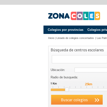
Colegios por provincias
Colegios pri
Inicio
|
Listado de colegios concertados
|
Las Pal
Búsqueda de centros escolares
Ubicación:
Radio de busqueda:
Buscar colegios