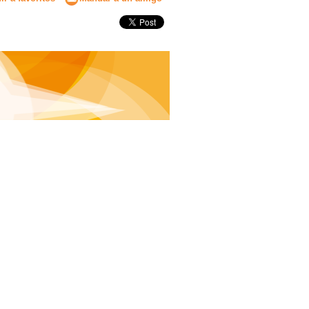
Secundaria
Eleccion de universidad