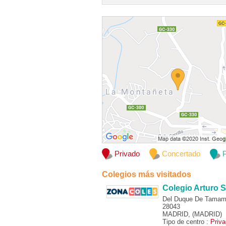
Privado
Concertado
P
Colegios más visitados
Colegio Arturo S
Del Duque De Tamam
28043
MADRID, (MADRID)
Tipo de centro :
Priv