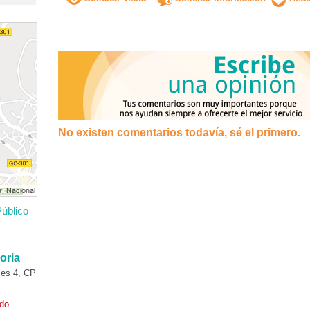
No existen comentarios todavía, sé el primero.
úblico
oria
es 4, CP
ado