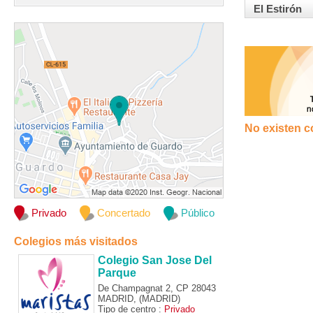
El Estirón
No existen c
Privado
Concertado
Público
Colegios más visitados
Colegio San Jose Del
Parque
De Champagnat 2, CP 28043
MADRID, (MADRID)
Tipo de centro :
Privado