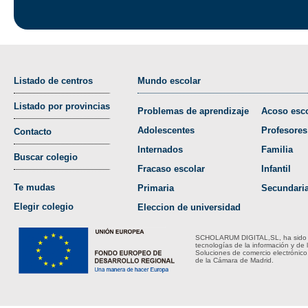
Listado de centros
Mundo escolar
Listado por provincias
Problemas de aprendizaje
Acoso esco
Adolescentes
Profesores
Contacto
Internados
Familia
Buscar colegio
Fracaso escolar
Infantil
Te mudas
Primaria
Secundari
Elegir colegio
Eleccion de universidad
SCHOLARUM DIGITAL,SL, ha sido bene
tecnologías de la información y de 
Soluciones de comercio electrónico
de la Cámara de Madrid.