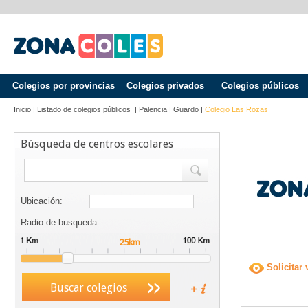
Colegios por provincias
Colegios privados
Colegios públicos
Inicio
|
Listado de colegios públicos
|
Palencia
|
Guardo
|
Colegio Las Rozas
Búsqueda de centros escolares
Ubicación:
Radio de busqueda:
Solicitar 
Buscar colegios