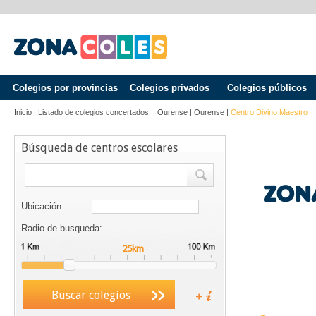
Colegios por provincias
Colegios privados
Colegios públicos
Inicio
|
Listado de colegios concertados
|
Ourense
|
Ourense
|
Centro Divino Maestro
Búsqueda de centros escolares
Ubicación:
Radio de busqueda:
Buscar colegios