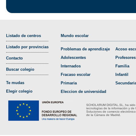
Listado de centros
Mundo escolar
Listado por provincias
Problemas de aprendizaje
Acoso esco
Adolescentes
Profesores
Contacto
Internados
Familia
Buscar colegio
Fracaso escolar
Infantil
Te mudas
Primaria
Secundari
Elegir colegio
Eleccion de universidad
SCHOLARUM DIGITAL,SL, ha sido bene
tecnologías de la información y de 
Soluciones de comercio electrónico
de la Cámara de Madrid.