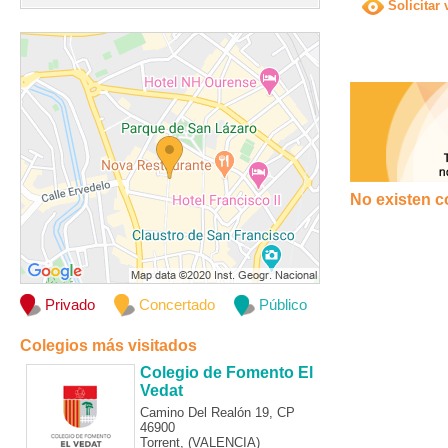
Solicitar 
No existen c
Privado
Concertado
Público
Colegios más visitados
Colegio de Fomento El
Vedat
Camino Del Realón 19, CP
46900
Torrent, (VALENCIA)