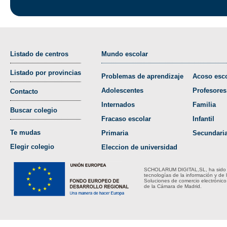
Listado de centros
Mundo escolar
Listado por provincias
Problemas de aprendizaje
Acoso esco
Adolescentes
Profesores
Contacto
Internados
Familia
Buscar colegio
Fracaso escolar
Infantil
Te mudas
Primaria
Secundari
Elegir colegio
Eleccion de universidad
SCHOLARUM DIGITAL,SL, ha sido bene
tecnologías de la información y de 
Soluciones de comercio electrónico
de la Cámara de Madrid.