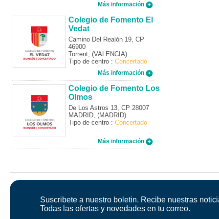
Más información
Colegio de Fomento El
Vedat
Camino Del Realón 19, CP
46900
Torrent, (VALENCIA)
Tipo de centro :
Concertado
Más información
Colegio de Fomento Los
Olmos
De Los Astros 13, CP 28007
MADRID, (MADRID)
Tipo de centro :
Concertado
Más información
Suscribete a nuestro boletin. Recibe nuestras notici
Todas las ofertas y novedades en tu correo.