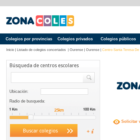
Colegios por provincias
Colegios privados
Colegios públicos
Inicio
|
Listado de colegios concertados
|
Ourense
|
Ourense
|
Centro Santa Teresa De
Búsqueda de centros escolares
Ubicación:
Radio de busqueda:
Solicitar 
Buscar colegios