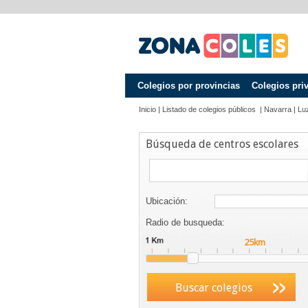
Colegios por provincias
Colegios pri
Inicio
|
Listado de colegios públicos
|
Navarra
|
Luz
Búsqueda de centros escolares
Ubicación:
Radio de busqueda:
Buscar colegios