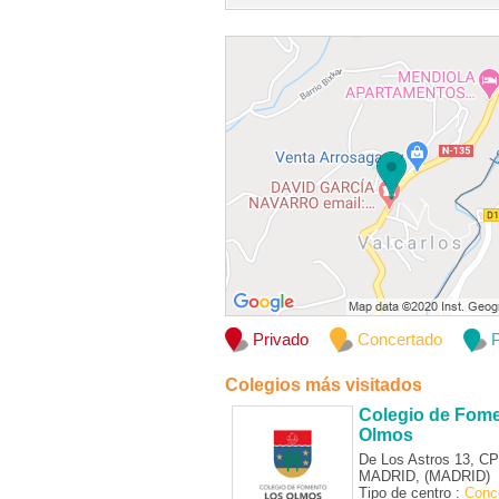
Privado
Concertado
P
Colegios más visitados
Colegio de Fom
Olmos
De Los Astros 13, C
MADRID, (MADRID)
Tipo de centro :
Conc