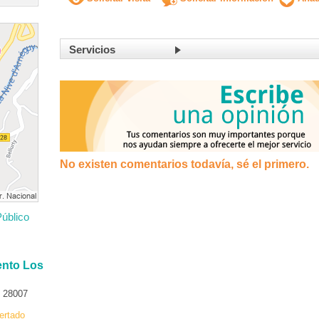
Servicios
No existen comentarios todavía, sé el primero.
úblico
ento Los
P 28007
ertado