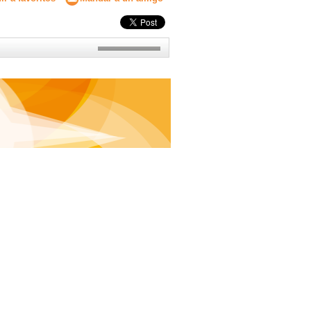
Secundaria
Eleccion de universidad