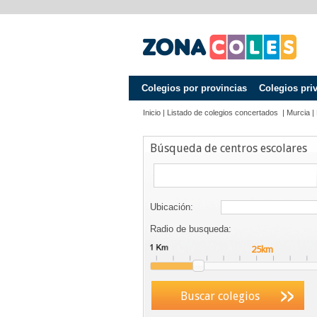
Colegios por provincias
Colegios pri
Inicio
|
Listado de colegios concertados
|
Murcia
|
Búsqueda de centros escolares
Ubicación:
Radio de busqueda:
Buscar colegios