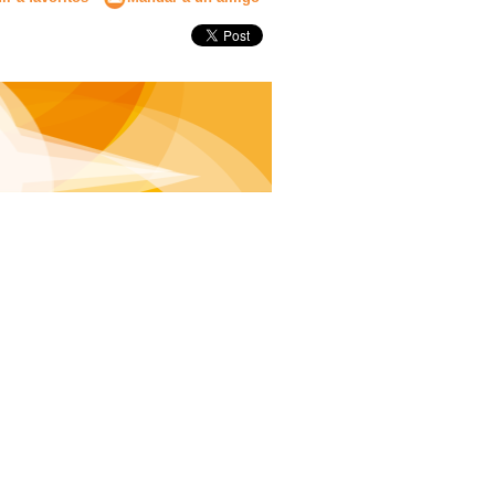
Secundaria
Eleccion de universidad