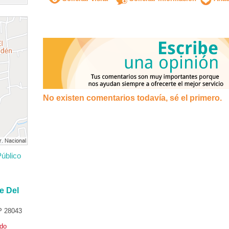
No existen comentarios todavía, sé el primero.
úblico
e Del
P 28043
ado