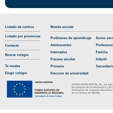
Listado de centros
Mundo escolar
Listado por provincias
Problemas de aprendizaje
Acoso esco
Adolescentes
Profesores
Contacto
Internados
Familia
Buscar colegio
Fracaso escolar
Infantil
Te mudas
Primaria
Secundari
Elegir colegio
Eleccion de universidad
SCHOLARUM DIGITAL,SL, ha sido bene
tecnologías de la información y de 
Soluciones de comercio electrónico
de la Cámara de Madrid.