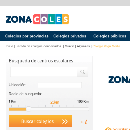
Colegios por provincias
Colegios privados
Colegios públicos
Inicio
|
Listado de colegios concertados
|
Murcia
|
Alguazas
|
Colegio Vega Media
Búsqueda de centros escolares
Ubicación:
Radio de busqueda:
Buscar colegios
Solicitar 