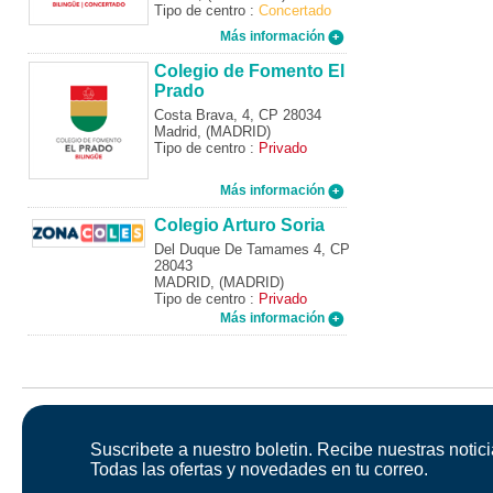
Tipo de centro :
Concertado
Más información
Colegio de Fomento El
Prado
Costa Brava, 4, CP 28034
Madrid, (MADRID)
Tipo de centro :
Privado
Más información
Colegio Arturo Soria
Del Duque De Tamames 4, CP
28043
MADRID, (MADRID)
Tipo de centro :
Privado
Más información
Suscribete a nuestro boletin. Recibe nuestras notici
Todas las ofertas y novedades en tu correo.