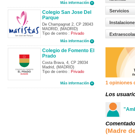
Más información
Servicios
Colegio San Jose Del
Parque
Instalacione
De Champagnat 2, CP 28043
MADRID, (MADRID)
Tipo de centro :
Privado
Extraescola
Más información
Colegio de Fomento El
Prado
Costa Brava, 4, CP 28034
Madrid, (MADRID)
Tipo de centro :
Privado
1 opiniones 
Más información
Los usuari
"Amb
Comentado e
(Madre d