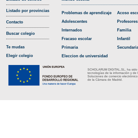
Listado por provincias
Problemas de aprendizaje
Acoso esco
Adolescentes
Profesores
Contacto
Internados
Familia
Buscar colegio
Fracaso escolar
Infantil
Te mudas
Primaria
Secundari
Elegir colegio
Eleccion de universidad
SCHOLARUM DIGITAL,SL, ha sido bene
tecnologías de la información y de 
Soluciones de comercio electrónico
de la Cámara de Madrid.