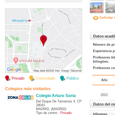
Solicitar 
Datos acad
Número de pr
Experiencia p
Profesores ti
bilingües:
Profesores co
Privado
Concertado
Público
Año
Colegios más visitados
2022
Colegio Arturo Soria
Del Duque De Tamames 4, CP
Datos del c
28043
MADRID, (MADRID)
Tipo de centro :
Privado
Idiomas