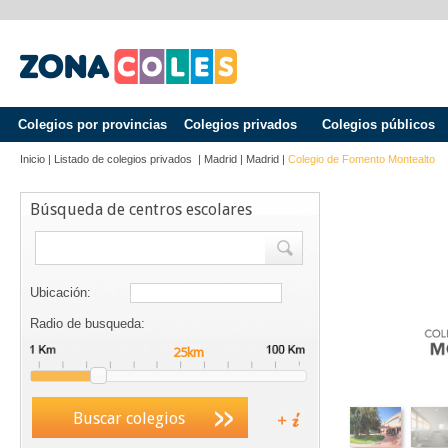
Colegios por provincias
Colegios privados
Colegios públicos
Inicio
|
Listado de colegios privados
|
Madrid
|
Madrid
|
Colegio de Fomento Montealto
Búsqueda de centros escolares
Ubicación:
Radio de busqueda:
Buscar colegios