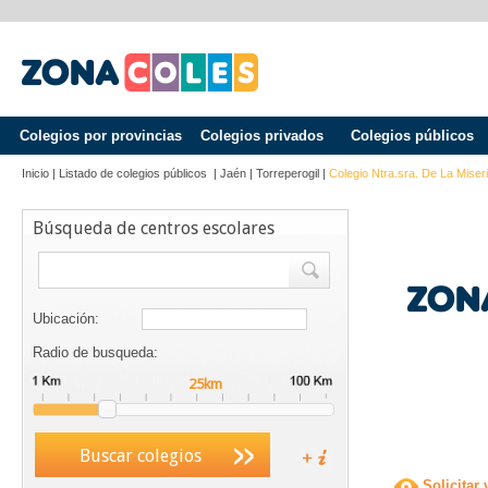
Colegios por provincias
Colegios privados
Colegios públicos
Inicio
|
Listado de colegios públicos
|
Jaén
|
Torreperogil
|
Colegio Ntra.sra. De La Miser
Búsqueda de centros escolares
Ubicación:
Radio de busqueda:
Buscar colegios
Solicitar 