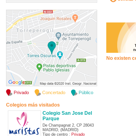
No existen c
Privado
Concertado
Público
Colegios más visitados
Colegio San Jose Del
Parque
De Champagnat 2, CP 28043
MADRID, (MADRID)
Tipo de centro :
Privado