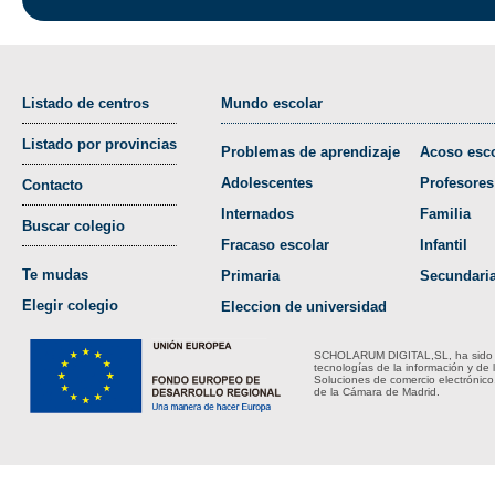
Listado de centros
Mundo escolar
Listado por provincias
Problemas de aprendizaje
Acoso esco
Adolescentes
Profesores
Contacto
Internados
Familia
Buscar colegio
Fracaso escolar
Infantil
Te mudas
Primaria
Secundari
Elegir colegio
Eleccion de universidad
SCHOLARUM DIGITAL,SL, ha sido bene
tecnologías de la información y de 
Soluciones de comercio electrónico
de la Cámara de Madrid.