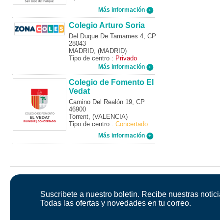
Más información
Colegio Arturo Soria
Del Duque De Tamames 4, CP
28043
MADRID, (MADRID)
Tipo de centro :
Privado
Más información
Colegio de Fomento El
Vedat
Camino Del Realón 19, CP
46900
Torrent, (VALENCIA)
Tipo de centro :
Concertado
Más información
Suscribete a nuestro boletin. Recibe nuestras notici
Todas las ofertas y novedades en tu correo.