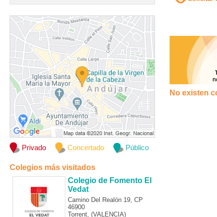
No existen c
Privado
Concertado
Público
Colegios más visitados
Colegio de Fomento El
Vedat
Camino Del Realón 19, CP
46900
Torrent, (VALENCIA)