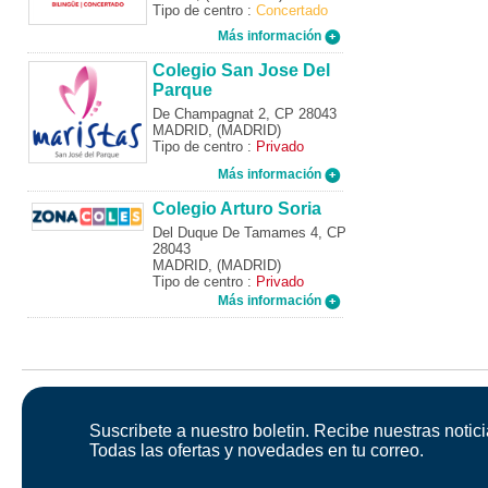
Tipo de centro :
Concertado
Más información
Colegio San Jose Del
Parque
De Champagnat 2, CP 28043
MADRID, (MADRID)
Tipo de centro :
Privado
Más información
Colegio Arturo Soria
Del Duque De Tamames 4, CP
28043
MADRID, (MADRID)
Tipo de centro :
Privado
Más información
Suscribete a nuestro boletin. Recibe nuestras notici
Todas las ofertas y novedades en tu correo.