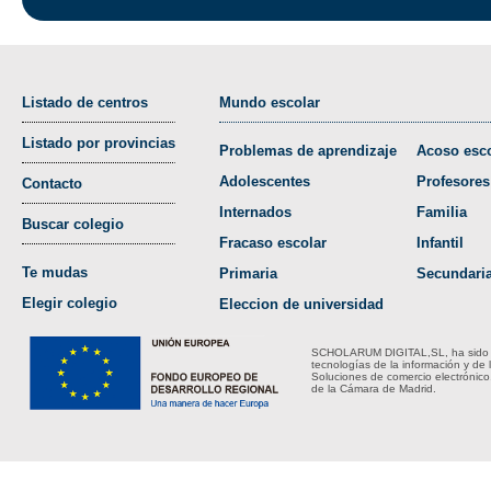
Listado de centros
Mundo escolar
Listado por provincias
Problemas de aprendizaje
Acoso esco
Adolescentes
Profesores
Contacto
Internados
Familia
Buscar colegio
Fracaso escolar
Infantil
Te mudas
Primaria
Secundari
Elegir colegio
Eleccion de universidad
SCHOLARUM DIGITAL,SL, ha sido bene
tecnologías de la información y de 
Soluciones de comercio electrónico
de la Cámara de Madrid.