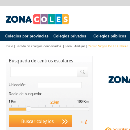
Colegios por provincias
Colegios privados
Colegios públicos
Inicio
|
Listado de colegios concertados
|
Jaén
|
Andujar
|
Centro Virgen De La Cabeza
Búsqueda de centros escolares
Ubicación:
Radio de busqueda:
Buscar colegios
Solicitar 