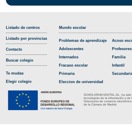
Listado de centros
Mundo escolar
Listado por provincias
Problemas de aprendizaje
Acoso esco
Adolescentes
Profesores
Contacto
Internados
Familia
Buscar colegio
Fracaso escolar
Infantil
Te mudas
Primaria
Secundari
Elegir colegio
Eleccion de universidad
SCHOLARUM DIGITAL,SL, ha sido bene
tecnologías de la información y de 
Soluciones de comercio electrónico
de la Cámara de Madrid.