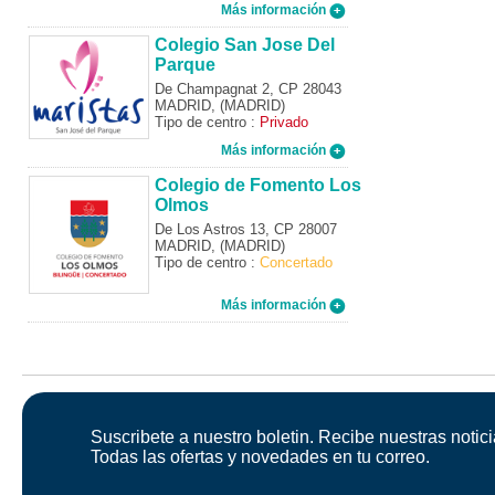
Más información
Colegio San Jose Del
Parque
De Champagnat 2, CP 28043
MADRID, (MADRID)
Tipo de centro :
Privado
Más información
Colegio de Fomento Los
Olmos
De Los Astros 13, CP 28007
MADRID, (MADRID)
Tipo de centro :
Concertado
Más información
Suscribete a nuestro boletin. Recibe nuestras notici
Todas las ofertas y novedades en tu correo.