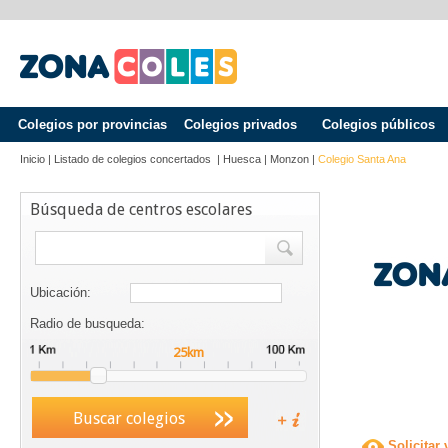
Colegios por provincias
Colegios privados
Colegios públicos
Inicio
|
Listado de colegios concertados
|
Huesca
|
Monzon
|
Colegio Santa Ana
Búsqueda de centros escolares
Ubicación:
Radio de busqueda:
Buscar colegios
Solicitar 