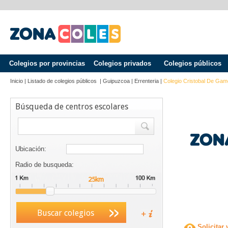
Colegios por provincias
Colegios privados
Colegios públicos
Inicio
|
Listado de colegios públicos
|
Guipuzcoa
|
Errenteria
|
Colegio Cristobal De Ga
Búsqueda de centros escolares
Ubicación:
Radio de busqueda:
Buscar colegios
Solicitar 