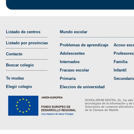
Listado de centros
Mundo escolar
Listado por provincias
Problemas de aprendizaje
Acoso esco
Adolescentes
Profesores
Contacto
Internados
Familia
Buscar colegio
Fracaso escolar
Infantil
Te mudas
Primaria
Secundari
Elegir colegio
Eleccion de universidad
SCHOLARUM DIGITAL,SL, ha sido bene
tecnologías de la información y de 
Soluciones de comercio electrónico
de la Cámara de Madrid.