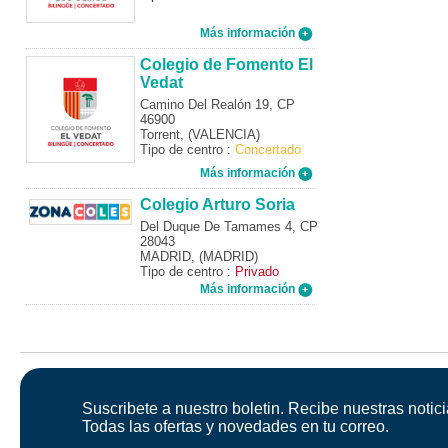
Más información
Colegio de Fomento El
Vedat
Camino Del Realón 19, CP
46900
Torrent, (VALENCIA)
Tipo de centro :
Concertado
Más información
Colegio Arturo Soria
Del Duque De Tamames 4, CP
28043
MADRID, (MADRID)
Tipo de centro :
Privado
Más información
Suscribete a nuestro boletin. Recibe nuestras notici
Todas las ofertas y novedades en tu correo.