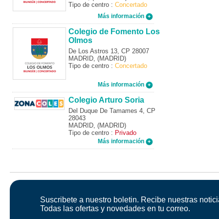
Tipo de centro :
Concertado
Más información
Colegio de Fomento Los
Olmos
De Los Astros 13, CP 28007
MADRID, (MADRID)
Tipo de centro :
Concertado
Más información
Colegio Arturo Soria
Del Duque De Tamames 4, CP
28043
MADRID, (MADRID)
Tipo de centro :
Privado
Más información
Suscribete a nuestro boletin. Recibe nuestras notici
Todas las ofertas y novedades en tu correo.