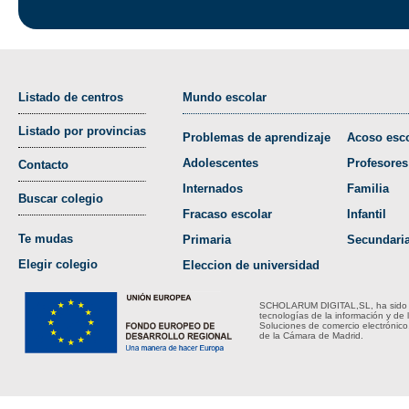
Listado de centros
Mundo escolar
Listado por provincias
Problemas de aprendizaje
Acoso esco
Adolescentes
Profesores
Contacto
Internados
Familia
Buscar colegio
Fracaso escolar
Infantil
Te mudas
Primaria
Secundari
Elegir colegio
Eleccion de universidad
SCHOLARUM DIGITAL,SL, ha sido bene
tecnologías de la información y de 
Soluciones de comercio electrónico
de la Cámara de Madrid.