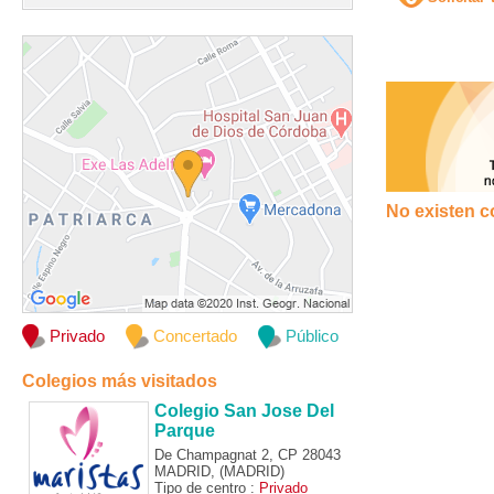
No existen c
Privado
Concertado
Público
Colegios más visitados
Colegio San Jose Del
Parque
De Champagnat 2, CP 28043
MADRID, (MADRID)
Tipo de centro :
Privado