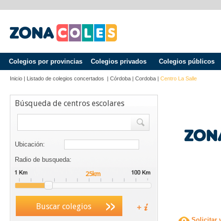
Colegios por provincias
Colegios privados
Colegios públicos
Inicio
|
Listado de colegios concertados
|
Córdoba
|
Cordoba
|
Centro La Salle
Búsqueda de centros escolares
Ubicación:
Radio de busqueda:
Buscar colegios
Solicitar 