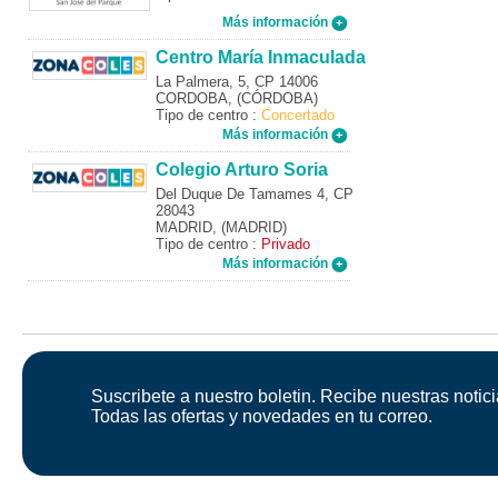
Más información
Centro María Inmaculada
La Palmera, 5, CP 14006
CORDOBA, (CÓRDOBA)
Tipo de centro :
Concertado
Más información
Colegio Arturo Soria
Del Duque De Tamames 4, CP
28043
MADRID, (MADRID)
Tipo de centro :
Privado
Más información
Suscribete a nuestro boletin. Recibe nuestras notici
Todas las ofertas y novedades en tu correo.