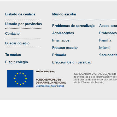
Listado de centros
Mundo escolar
Listado por provincias
Problemas de aprendizaje
Acoso esco
Adolescentes
Profesores
Contacto
Internados
Familia
Buscar colegio
Fracaso escolar
Infantil
Te mudas
Primaria
Secundari
Elegir colegio
Eleccion de universidad
SCHOLARUM DIGITAL,SL, ha sido bene
tecnologías de la información y de 
Soluciones de comercio electrónico
de la Cámara de Madrid.