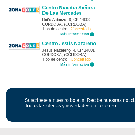
Centro Nuestra Señora
De Las Mercedes
Doña Aldonza, 6, CP 14009
CORDOBA, (CÓRDOBA)
Tipo de centro :
Concertado
Más información
Centro Jesús Nazareno
Jesús Nazareno, 4, CP 14001
CORDOBA, (CÓRDOBA)
Tipo de centro :
Concertado
Más información
Suscribete a nuestro boletin. Recibe nuestras notici
Todas las ofertas y novedades en tu correo.