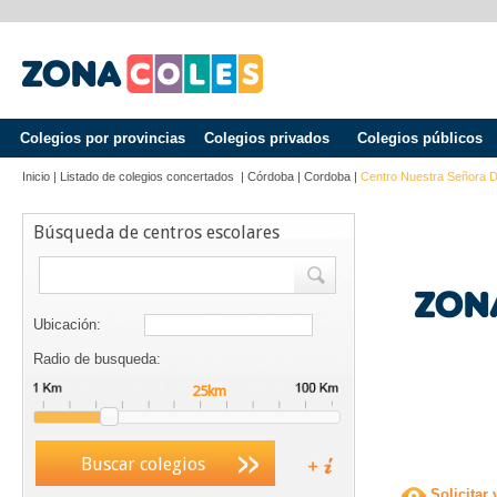
Colegios por provincias
Colegios privados
Colegios públicos
Inicio
|
Listado de colegios concertados
|
Córdoba
|
Cordoba
|
Centro Nuestra Señora D
Búsqueda de centros escolares
Ubicación:
Radio de busqueda:
Buscar colegios
Solicitar 