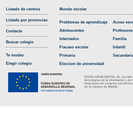
Listado de centros
Mundo escolar
Listado por provincias
Problemas de aprendizaje
Acoso esco
Adolescentes
Profesores
Contacto
Internados
Familia
Buscar colegio
Fracaso escolar
Infantil
Te mudas
Primaria
Secundari
Elegir colegio
Eleccion de universidad
SCHOLARUM DIGITAL,SL, ha sido bene
tecnologías de la información y de 
Soluciones de comercio electrónico
de la Cámara de Madrid.