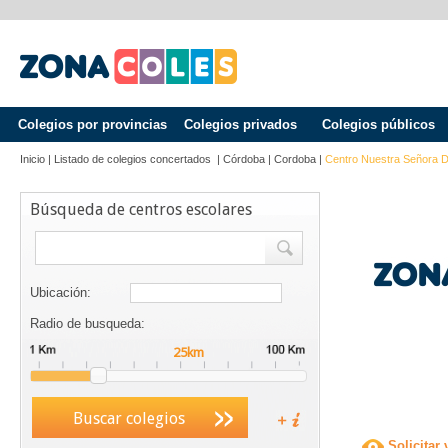
Colegios por provincias
Colegios privados
Colegios públicos
Inicio
|
Listado de colegios concertados
|
Córdoba
|
Cordoba
|
Centro Nuestra Señora D
Búsqueda de centros escolares
Ubicación:
Radio de busqueda:
Buscar colegios
Solicitar 