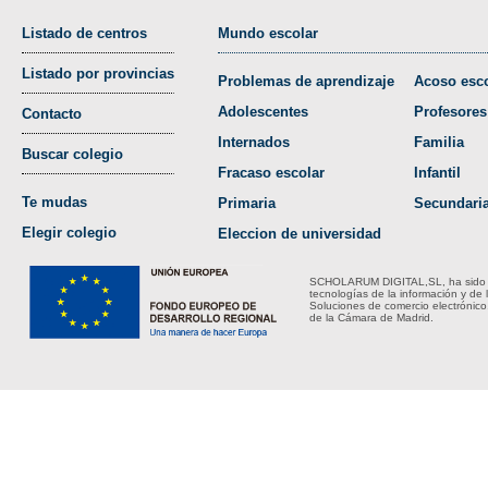
Listado de centros
Mundo escolar
Listado por provincias
Problemas de aprendizaje
Acoso esco
Adolescentes
Profesores
Contacto
Internados
Familia
Buscar colegio
Fracaso escolar
Infantil
Te mudas
Primaria
Secundari
Elegir colegio
Eleccion de universidad
SCHOLARUM DIGITAL,SL, ha sido bene
tecnologías de la información y de 
Soluciones de comercio electrónico
de la Cámara de Madrid.