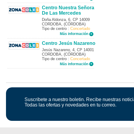
Centro Nuestra Señora
De Las Mercedes
Doña Aldonza, 6, CP 14009
CORDOBA, (CÓRDOBA)
Tipo de centro :
Concertado
Más información
Centro Jesús Nazareno
Jesús Nazareno, 4, CP 14001
CORDOBA, (CÓRDOBA)
Tipo de centro :
Concertado
Más información
Suscribete a nuestro boletin. Recibe nuestras notici
Todas las ofertas y novedades en tu correo.