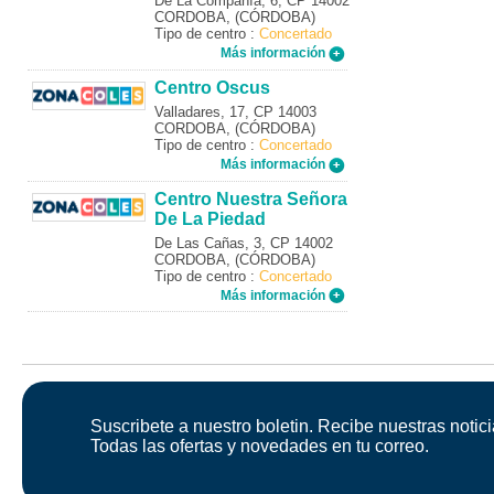
De La Compañía, 6, CP 14002
CORDOBA, (CÓRDOBA)
Tipo de centro :
Concertado
Más información
Centro Oscus
Valladares, 17, CP 14003
CORDOBA, (CÓRDOBA)
Tipo de centro :
Concertado
Más información
Centro Nuestra Señora
De La Piedad
De Las Cañas, 3, CP 14002
CORDOBA, (CÓRDOBA)
Tipo de centro :
Concertado
Más información
Suscribete a nuestro boletin. Recibe nuestras notici
Todas las ofertas y novedades en tu correo.