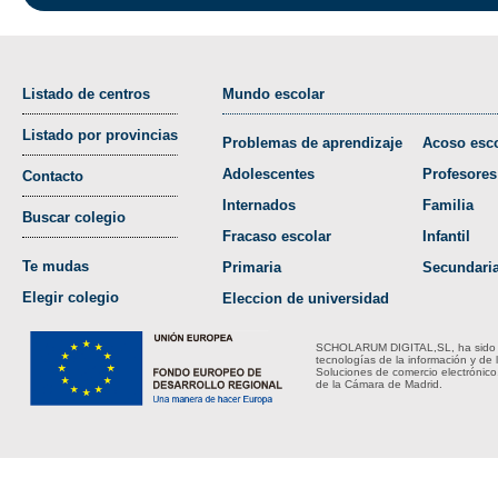
Listado de centros
Mundo escolar
Listado por provincias
Problemas de aprendizaje
Acoso esco
Adolescentes
Profesores
Contacto
Internados
Familia
Buscar colegio
Fracaso escolar
Infantil
Te mudas
Primaria
Secundari
Elegir colegio
Eleccion de universidad
SCHOLARUM DIGITAL,SL, ha sido bene
tecnologías de la información y de 
Soluciones de comercio electrónico
de la Cámara de Madrid.