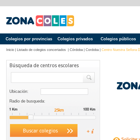
Colegios por provincias
Colegios privados
Colegios públicos
Inicio
|
Listado de colegios concertados
|
Córdoba
|
Cordoba
|
Centro Nuestra Señora 
Búsqueda de centros escolares
Ubicación:
Radio de busqueda:
Buscar colegios
Solicitar 