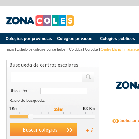
Colegios por provincias
Colegios privados
Colegios públicos
Inicio
|
Listado de colegios concertados
|
Córdoba
|
Cordoba
|
Centro María Inmaculada
Búsqueda de centros escolares
Ubicación:
Radio de busqueda:
Solicitar 
Buscar colegios