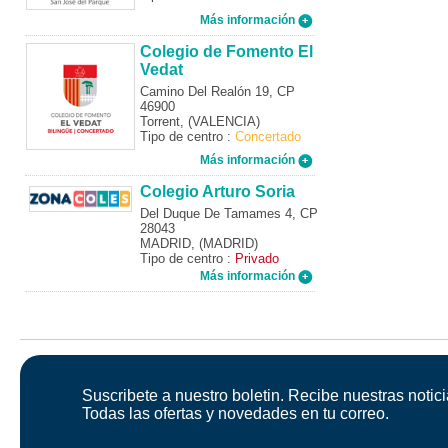
Más información
Colegio de Fomento El
Vedat
Camino Del Realón 19, CP
46900
Torrent, (VALENCIA)
Tipo de centro :
Concertado
Más información
Colegio Arturo Soria
Del Duque De Tamames 4, CP
28043
MADRID, (MADRID)
Tipo de centro :
Privado
Más información
Suscribete a nuestro boletin. Recibe nuestras notici
Todas las ofertas y novedades en tu correo.