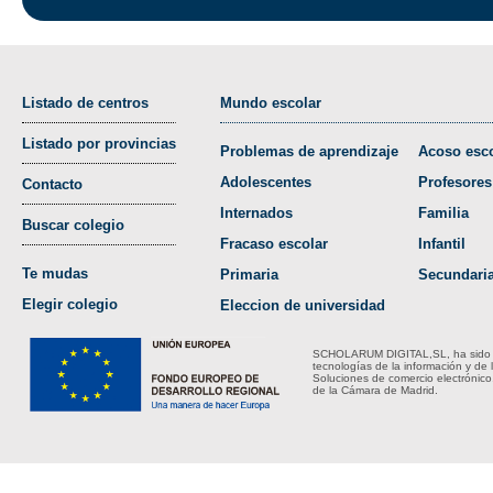
Listado de centros
Mundo escolar
Listado por provincias
Problemas de aprendizaje
Acoso esco
Adolescentes
Profesores
Contacto
Internados
Familia
Buscar colegio
Fracaso escolar
Infantil
Te mudas
Primaria
Secundari
Elegir colegio
Eleccion de universidad
SCHOLARUM DIGITAL,SL, ha sido bene
tecnologías de la información y de 
Soluciones de comercio electrónico
de la Cámara de Madrid.