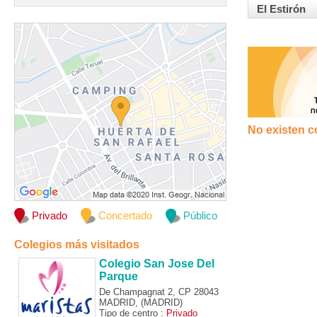
El Estirón
No existen c
Privado
Concertado
Público
Colegios más visitados
Colegio San Jose Del
Parque
De Champagnat 2, CP 28043
MADRID, (MADRID)
Tipo de centro :
Privado