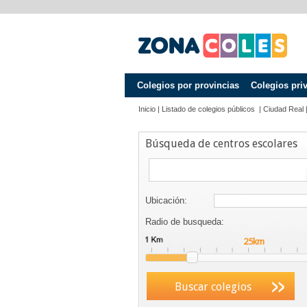
Colegios por provincias
Colegios pri
Inicio
|
Listado de colegios públicos
|
Ciudad Real
Búsqueda de centros escolares
Ubicación:
Radio de busqueda:
Buscar colegios