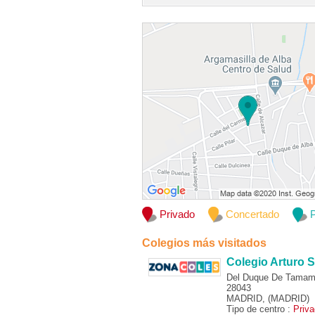
Privado
Concertado
P
Colegios más visitados
Colegio Arturo S
Del Duque De Tamam
28043
MADRID, (MADRID)
Tipo de centro :
Priv