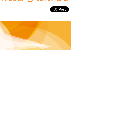
Secundaria
Eleccion de universidad