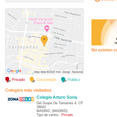
No existen c
Privado
Concertado
Público
Colegios más visitados
Colegio Arturo Soria
Del Duque De Tamames 4, CP
28043
MADRID, (MADRID)
Tipo de centro :
Privado