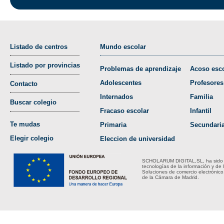
Listado de centros
Mundo escolar
Listado por provincias
Problemas de aprendizaje
Acoso esco
Adolescentes
Profesores
Contacto
Internados
Familia
Buscar colegio
Fracaso escolar
Infantil
Te mudas
Primaria
Secundari
Elegir colegio
Eleccion de universidad
SCHOLARUM DIGITAL,SL, ha sido bene
tecnologías de la información y de 
Soluciones de comercio electrónico
de la Cámara de Madrid.