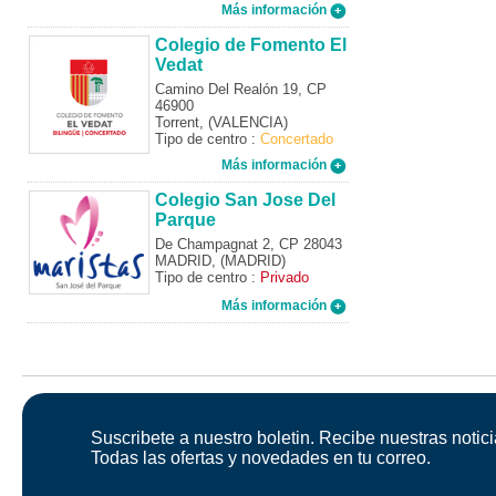
Más información
Colegio de Fomento El
Vedat
Camino Del Realón 19, CP
46900
Torrent, (VALENCIA)
Tipo de centro :
Concertado
Más información
Colegio San Jose Del
Parque
De Champagnat 2, CP 28043
MADRID, (MADRID)
Tipo de centro :
Privado
Más información
Suscribete a nuestro boletin. Recibe nuestras notici
Todas las ofertas y novedades en tu correo.