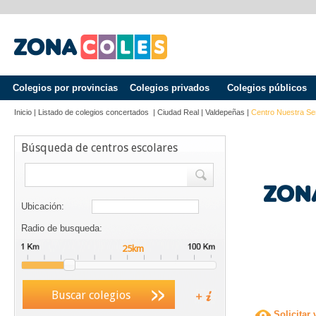
Colegios por provincias
Colegios privados
Colegios públicos
Inicio
|
Listado de colegios concertados
|
Ciudad Real
|
Valdepeñas
|
Centro Nuestra Se
Búsqueda de centros escolares
Ubicación:
Radio de busqueda:
Buscar colegios
Solicitar 